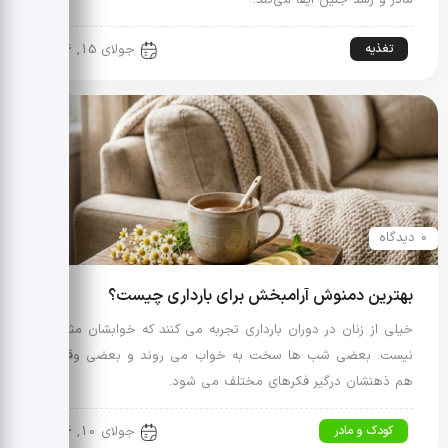
مادر و رشد جنین ایفا می‌کند.
تغذیه
جولای 15, 2026
0 دیدگاه
بهترین دمنوش آرامبخش برای بارداری چیست؟
خیلی از زنان در دوران بارداری تجربه می کنند که خوابشان مثل قبل
نیست. بعضی شب ها سخت به خواب می روند و بعضی وقت ها
هم ذهنشان درگیر فکرهای مختلف می شود.
کودک و مادر
جولای 10, 2026