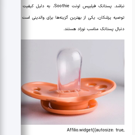
نباشد. پستانک فیلیپس اونت Soothie، به دلیل کیفیت بالا و
توصیه پزشکان، یکی از بهترین گزینه‌ها برای والدینی است که به
دنبال
پستانک مناسب نوزاد
هستند.
Affilio.widget({autosize: true,