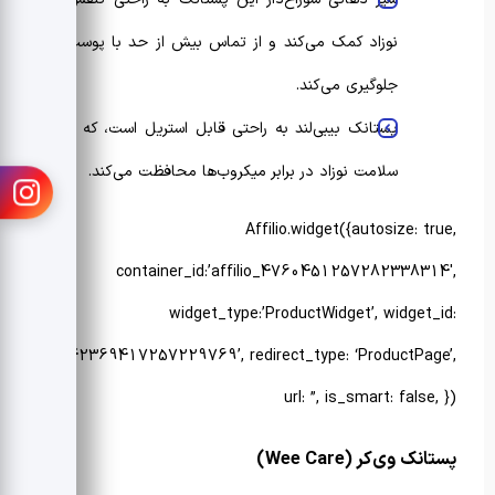
نوزاد کمک می‌کند و از تماس بیش از حد با پوست
جلوگیری می‌کند.
پستانک بیبی‌لند به راحتی قابل استریل است، که از
سلامت نوزاد در برابر میکروب‌ها محافظت می‌کند.
Affilio.widget({autosize: true,
container_id:’affilio_4760451257282338314′,
widget_type:’ProductWidget’, widget_id:
‘4642369417257229769’, redirect_type: ‘ProductPage’,
url: ”, is_smart: false, })
پستانک وی‌کر (
Wee Care
)