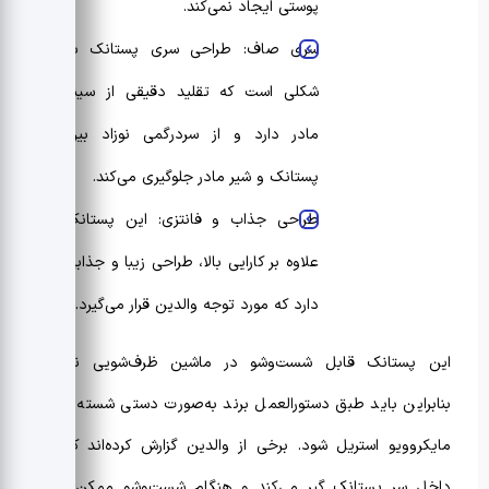
پوستی ایجاد نمی‌کند.
سری صاف: طراحی سری پستانک به
شکلی است که تقلید دقیقی از سینه
مادر دارد و از سردرگمی نوزاد بین
پستانک و شیر مادر جلوگیری می‌کند.
طراحی جذاب و فانتزی: این پستانک
علاوه بر کارایی بالا، طراحی زیبا و جذابی
دارد که مورد توجه والدین قرار می‌گیرد.
این پستانک قابل شست‌وشو در ماشین ظرف‌شویی نیست،
بنابراین باید طبق دستورالعمل برند به‌صورت دستی شسته یا در
مایکروویو استریل شود. برخی از والدین گزارش کرده‌اند که آب
داخل سر پستانک گیر می‌کند و هنگام شست‌وشو ممکن است