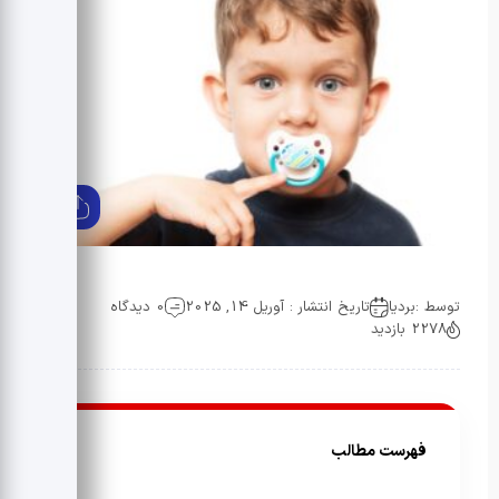
توسط :
بردیا
تاریخ انتشار : آوریل 14, 2025
0 دیدگاه
2278 بازدید
فهرست مطالب